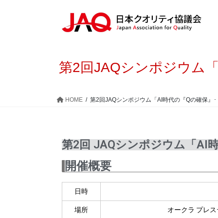
第2回JAQシンポジウム
HOME
第2回JAQシンポジウム「AI時代の『Qの確保』
第2回 JAQシンポジウム「A
開催概要
日時
場所
オークラ プレス