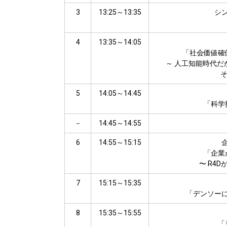
3
13:25～13:35
シ
4
13:35～14:05
「社会価値確
～ 人工知能時代だ
そ
5
14:05～14:45
「科学
－
14:45～14:55
6
14:55～15:15
「企業
〜 R4
7
15:15～15:35
「デンソーに
8
15:35～15:55
「