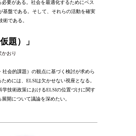
る必要がある。社会を最適化するためにベス
が基盤である。そして、それらの活動を確実
技術である。
（仮題）」
沢かおり
的・社会的課題）の観点に基づく検討が求めら
ためには、ELSIは欠かせない視座となる。
科学技術政策におけるELSIの位置づけに関す
る展開について議論を深めたい。