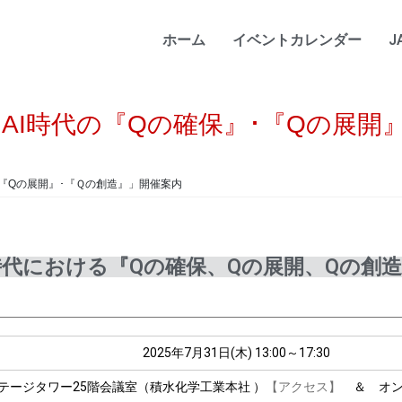
ホーム
イベントカレンダー
J
「AI時代の『Qの確保』･『Qの展開
･『Qの展開』･『Ｑの創造』」開催案内
I時代における『Qの確保、Qの展開、Qの創
2025年7月31日(木) 13:00～17:30
テージタワー25階会議室（積水化学工業本社 ）
【アクセス】
＆ オン