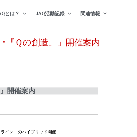
AQとは？
JAQ活動記録
関連情報
』･『Ｑの創造』」開催案内
造』開催案内
ライン のハイブリッド開催