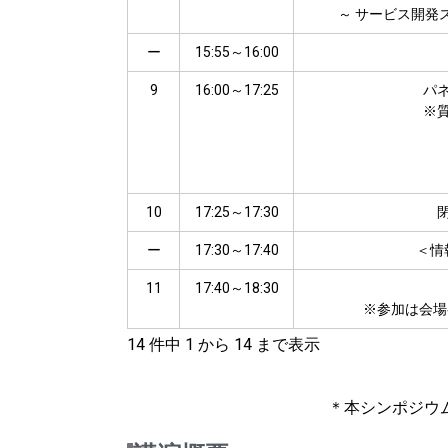
～ サービス開発ス
ー
15:55～16:00
9
16:00～17:25
パ
※
10
17:25～17:30
ー
17:30～17:40
＜情
11
17:40～18:30
※参加は会場
14 件中 1 から 14 まで表示
＊本シンポジウ