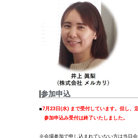
参加申込
■
7月23日(水) まで受付しています。但
参加申込み受付は終了いたしました。
※会場参加で申し込まれていない方は当日会