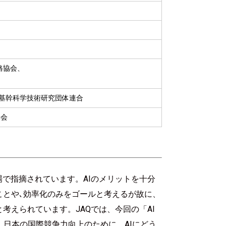
格協会、
型基幹科学技術研究団体連合
協会
場で指摘されています。AIのメリットを十分
ことや､効率化のみをゴールと考えるが故に、
考えられています。JAQでは、今回の「AI
、日本の国際競争力向上のために、AIにどう