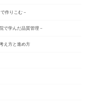
スで作りこむ－
病院で学んだ品質管理－
の考え方と進め方