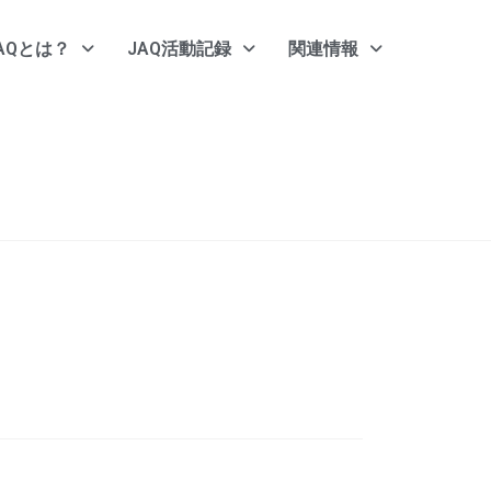
AQとは？
JAQ活動記録
関連情報