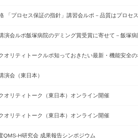
規格 「プロセス保証の指針」講習会ルポ－品質はプロセ
回講演会ルポ飯塚病院のデミング賞受賞に寄せて－飯塚
回クオリティトークルポ知っておきたい最新・機能安全
回講演会（東日本）
回クオリティトーク（東日本）オンライン開催
回クオリティトーク（東日本）オンライン開催
度QMS-H研究会 成果報告シンポジウム