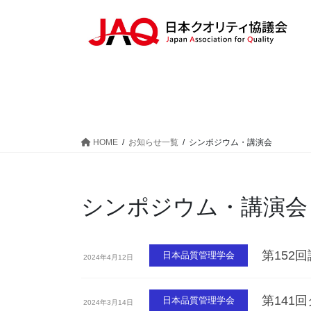
HOME
お知らせ一覧
シンポジウム・講演会
シンポジウム・講演会
第152
日本品質管理学会
2024年4月12日
第141
日本品質管理学会
2024年3月14日