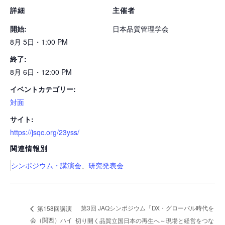
詳細
主催者
開始:
日本品質管理学会
8月 5日・1:00 PM
終了:
8月 6日・12:00 PM
イベントカテゴリー:
対面
サイト:
https://jsqc.org/23yss/
関連情報別
シンポジウム・講演会
、
研究発表会
第3回 JAQシンポジウム「DX・グローバル時代を
第158回講演
会（関西）ハイ
切り開く品質立国日本の再生へ～現場と経営をつな