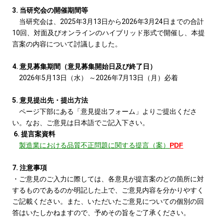
3. 当研究会の開催期間等
当研究会は、2025年3月13日から2026年3月24日までの合計
10回、対面及びオンラインのハイブリッド形式で開催し、本提
言案の内容について討議しました。
4. 意見募集期間（意見募集開始日及び終了日）
2026年5月13日（水） ～2026年7月13日（月）必着
5. 意見提出先・提出方法
ページ下部にある「意見提出フォーム」よりご提出くださ
い。なお、ご意見は日本語でご記入下さい。
6. 提言案資料
製造業における品質不正問題
に関する提言（案）
PDF
7. 注意事項
・ご意見のご入力に際しては、各意見が提言案のどの箇所に対
するものであるのか明記した上で、ご意見内容を分かりやすく
ご記載ください。また、いただいたご意見についての個別の回
答はいたしかねますので、予めその旨をご了承ください。