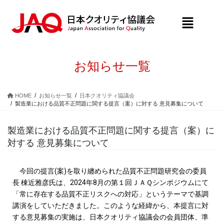
お知らせ一覧
HOME
お知らせ一覧
日本クオリティ協議会
製造業における品質不正問題に関する提言（案）に対する 意見募集について
製造業における品質不正問題に関する提言（案）に
対する 意見募集について
今回の提言(案)を取り纏められた品質不正問題研究会の委員
長 棟近雅彦氏は、2024年8月の第１回ＪＡＱシンポジウムにて
「常に存在する品質不正リスクへの対応」というテーマで基調
講演をしていただきました。このような経緯から、本提言に対
する意見募集の実施は、日本クオリティ協議会の会員団体、準