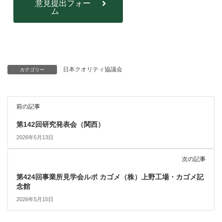
意見提出フォー
ム
日本クオリティ協議会
カテゴリー
前の記事
第142回研究発表会（関西）
2026年5月13日
次の記事
第424回事業所見学会ルポ カゴメ（株）上野工場・カゴメ記
念館
2026年5月15日