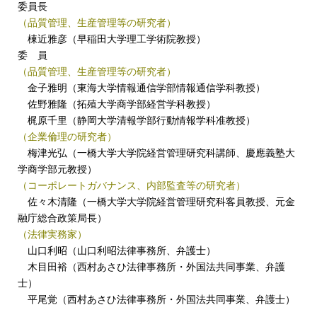
委員長
（品質管理、生産管理等の研究者）
棟近雅彦（早稲田大学理工学術院教授）
委 員
（品質管理、生産管理等の研究者）
金子雅明（東海大学情報通信学部情報通信学科教授）
佐野雅隆（拓殖大学商学部経営学科教授）
梶原千里（静岡大学清報学部行動情報学科准教授）
（企業倫理の研究者）
梅津光弘（一橋大学大学院経営管理研究科講師、慶應義塾大
学商学部元教授）
（コーポレートガバナンス、内部監査等の研究者）
佐々木清隆（一橋大学大学院経営管理研究科客員教授、元金
融庁総合政策局長）
（法律実務家）
山口利昭（山口利昭法律事務所、弁護士）
木目田裕（西村あさひ法律事務所・外国法共同事業、弁護
士）
平尾覚（西村あさひ法律事務所・外国法共同事業、弁護士）