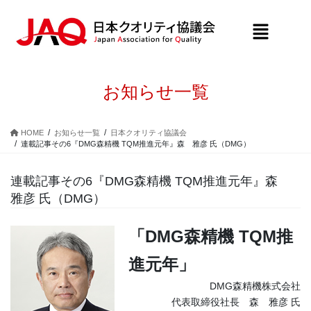
お知らせ一覧
HOME
お知らせ一覧
日本クオリティ協議会
連載記事その6『DMG森精機 TQM推進元年』森 雅彦 氏（DMG）
連載記事その6『DMG森精機 TQM推進元年』森
雅彦 氏（DMG）
「DMG森精機 TQM推
進元年」
DMG森精機株式会社
代表取締役社長 森 雅彦 氏