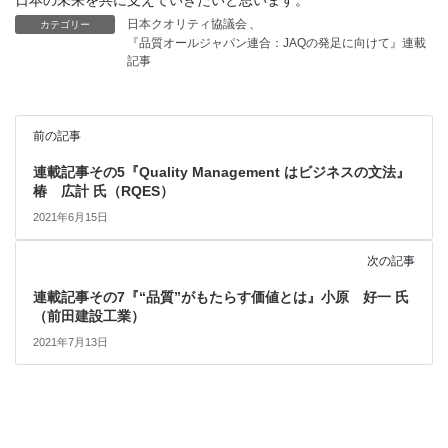
日本クオリティ協議会
、
カテゴリー
『品質オールジャパン連合：JAQの発足に向けて』連載
記事
前の記事
連載記事その5『Quality Management はビジネスの文法』
椿 広計 氏（RQES）
2021年6月15日
次の記事
連載記事その7『“品質”がもたらす価値とは』小原 好一 氏
（前田建設工業）
2021年7月13日