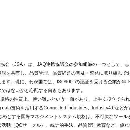
協会（JSA）は、JAQ連携協議会の参加組織の一つとして、
値観を共有し、品質管理、品質経営の普及・啓発に取り組んで
かれます。現に、わが国では、ISO9001の認証を受ける企業が
のではないかと心配する向きもあります。
、規格の性質上、使い難いという一面があり、上手く役立てら
ata技術を活用するConnected Industries、Industr
をはじめとする国際マネジメントシステム規格は、不可欠なツール
善活動（QCサークル）、統計的手法、品質管理教育など、優れ