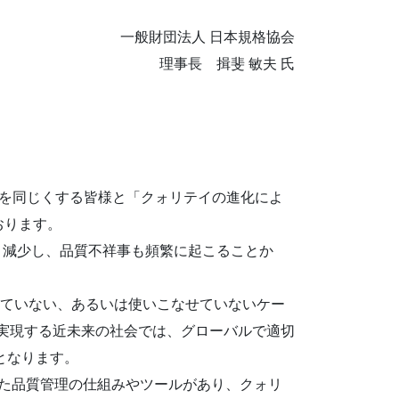
一般財団法人 日本規格協会
理事長 揖斐 敏夫 氏
志を同じくする皆様と「クォリテイの進化によ
おります。
年々減少し、品質不祥事も頻繁に起こることか
れていない、あるいは使いこなせていないケー
y4.0などが実現する近未来の社会では、グローバルで適切
となります。
た品質管理の仕組みやツールがあり、クォリ