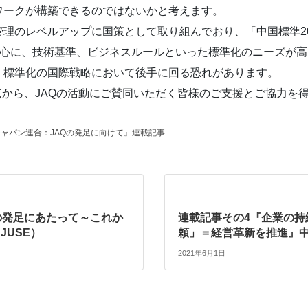
ワークが構築できるのではないかと考えます。
理のレベルアップに国策として取り組んでおり、「中国標準203
分野を中心に、技術基準、ビジネスルールといった標準化のニーズ
、標準化の国際戦略において後手に回る恐れがあります。
点から、JAQの活動にご賛同いただく皆様のご支援とご協力を
。
ャパン連合：JAQの発足に向けて』連載記事
の発足にあたって～これか
連載記事その4『企業の持
JUSE）
頼」＝経営革新を推進』中村
2021年6月1日