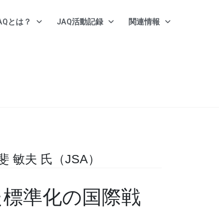
AQとは？
JAQ活動記録
関連情報
敏夫 氏（JSA）
た標準化の国際戦