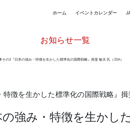
ホーム
イベントカレンダー
J
お知らせ一覧
事その3『日本の強み・特徴を生かした標準化の国際戦略』揖斐 敏夫 氏（JSA）
特徴を生かした標準化の国際戦略』揖斐 
本の強み・特徴を生かし