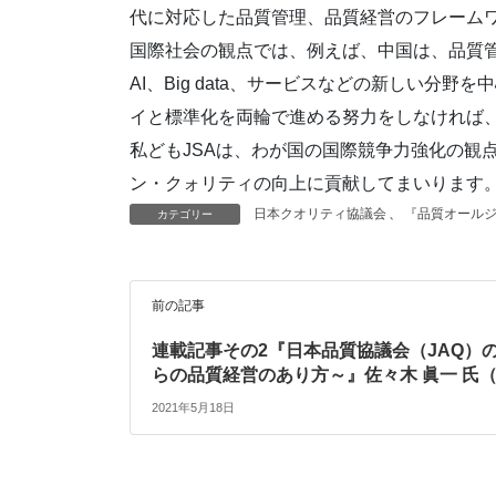
代に対応した品質管理、品質経営のフレーム
国際社会の観点では、例えば、中国は、品質管
AI、Big data、サービスなどの新しい
イと標準化を両輪で進める努力をしなければ
私どもJSAは、わが国の国際競争力強化の観
ン・クォリティの向上に貢献してまいります
日本クオリティ協議会
、
『品質オールジ
カテゴリー
前の記事
連載記事その2『日本品質協議会（JAQ）
らの品質経営のあり方～』佐々木 眞一 氏（
2021年5月18日