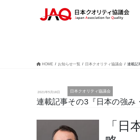
HOME
お知らせ一覧
日本クオリティ協議会
連載記
日本クオリティ協議会
2021年5月18日
連載記事その3『日本の強み・
「日