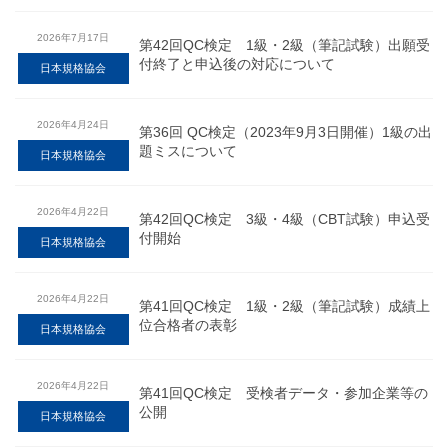
2026年7月17日
第42回QC検定 1級・2級（筆記試験）出願受
付終了と申込後の対応について
日本規格協会
2026年4月24日
第36回 QC検定（2023年9月3日開催）1級の出
題ミスについて
日本規格協会
2026年4月22日
第42回QC検定 3級・4級（CBT試験）申込受
付開始
日本規格協会
2026年4月22日
第41回QC検定 1級・2級（筆記試験）成績上
位合格者の表彰
日本規格協会
2026年4月22日
第41回QC検定 受検者データ・参加企業等の
公開
日本規格協会